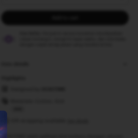
Add to cart
Star Seller.
Penjual ini secara konsisten mendapatkan
ulasan bintang 5, mengirim tepat waktu, dan membalas
dengan cepat setiap pesan yang mereka terima.
0)
Value (9)
Comfort (8)
Ease of use (2)
Condition (1)
Item details
Highlights
Designed by
HOKITIME
Materials: Cotton, Knit
Read
Gift wrapping available
the
See details
full
HOKITIME ialah aplikasi slot terbaru dengan ukuran
description