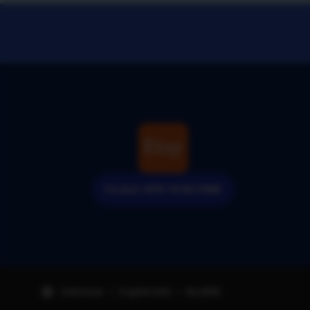
em
Unduh APK HOKITIME
Indonesia | English (US) | Rp (IDR)