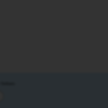
 Terbaru