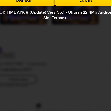
DAFTAR
LOGIN
OKITIME APK & (Update) Versi 35.1 - Ukuran 22.4Mb Andro
Slot Terbaru
TIME
ty HOKITIME
|
Indonesia
 sales
Since 2017
Follow shop
ponds
within 24 hours.