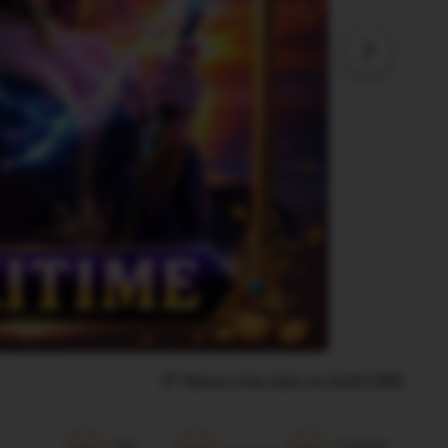
Report this item to HOKITIME
Item
Customer