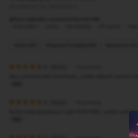
All reviews are from verified buyers
Buyer highlights, summarized by HOKITIME
Great quality
Lovely
Fast shipping
Gift-worthy
Beau
Filter
Quality (90)
Shipping & Packaging (60)
Appearance (50)
by
category
5
5
Recommends
This item
out
Baru pertama kali download , sudah dikasih maxwin b
of
5
stars
L
i
5
5
Recommends
This item
s
out
Bukan kaleng kaleng ini apk HOKITIME, sudah unduh s
of
t
5
i
stars
L
n
i
5
g
5
Recommends
This item